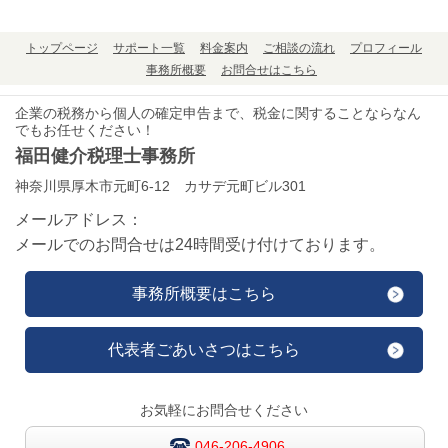
トップページ
サポート一覧
料金案内
ご相談の流れ
プロフィール
事務所概要
お問合せはこちら
企業の税務から個人の確定申告まで、税金に関することならなん
でもお任せください！
福田健介税理士事務所
神奈川県厚木市元町6-12 カサデ元町ビル301
メールアドレス：
メールでのお問合せは24時間受け付けております。
事務所概要はこちら
代表者ごあいさつはこちら
お気軽にお問合せください
046-206-4906